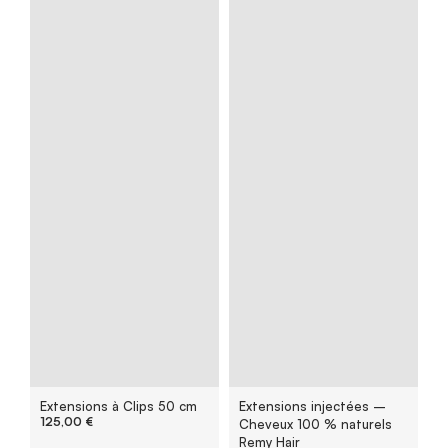
Extensions à Clips 50 cm
Extensions injectées –
125,00
€
Cheveux 100 % naturels
Remy Hair