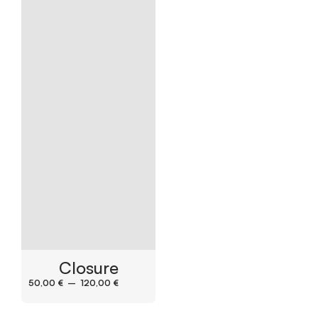
Closure
50,00
€
–
120,00
€